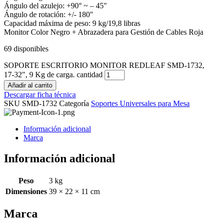
Ángulo del azulejo: +90° ~ – 45″
Ángulo de rotación: +/- 180″
Capacidad máxima de peso: 9 kg/19,8 libras
Monitor Color Negro + Abrazadera para Gestión de Cables Roja
69 disponibles
SOPORTE ESCRITORIO MONITOR REDLEAF SMD-1732,
17-32", 9 Kg de carga. cantidad
Añadir al carrito
Descargar ficha técnica
SKU
SMD-1732
Categoría
Soportes Universales para Mesa
Información adicional
Marca
Información adicional
Peso
3 kg
Dimensiones
39 × 22 × 11 cm
Marca