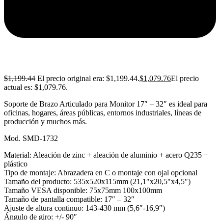
$
1,199.44
El precio original era: $1,199.44.
$
1,079.76
El precio
actual es: $1,079.76.
Soporte de Brazo Articulado para Monitor 17″ – 32″ es ideal para
oficinas, hogares, áreas públicas, entornos industriales, líneas de
producción y muchos más.
Mod. SMD-1732
Material: Aleación de zinc + aleación de aluminio + acero Q235 +
plástico
Tipo de montaje: Abrazadera en C o montaje con ojal opcional
Tamaño del producto: 535x520x115mm (21,1″x20,5″x4,5″)
Tamaño VESA disponible: 75x75mm 100x100mm
Tamaño de pantalla compatible: 17″ – 32″
Ajuste de altura continuo: 143-430 mm (5,6″-16,9″)
Ángulo de giro: +/- 90″