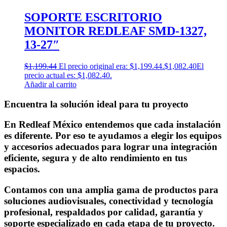
SOPORTE ESCRITORIO
MONITOR REDLEAF SMD-1327,
13-27″
$
1,199.44
El precio original era: $1,199.44.
$
1,082.40
El
precio actual es: $1,082.40.
Añadir al carrito
Encuentra la solución ideal para tu proyecto
En Redleaf México entendemos que cada instalación
es diferente. Por eso te ayudamos a elegir los equipos
y accesorios adecuados para lograr una integración
eficiente, segura y de alto rendimiento en tus
espacios.
Contamos con una amplia gama de productos para
soluciones audiovisuales, conectividad y tecnología
profesional, respaldados por calidad, garantía y
soporte especializado en cada etapa de tu proyecto.