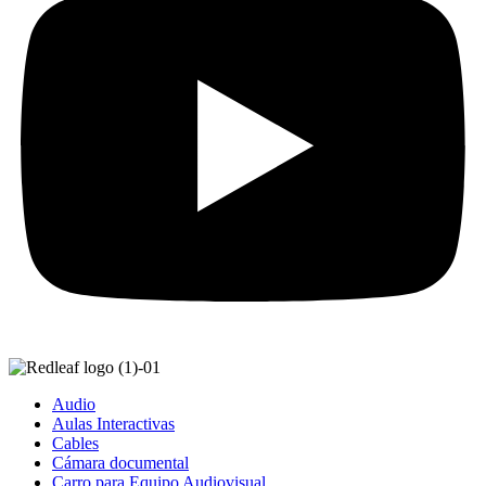
Audio
Aulas Interactivas
Cables
Cámara documental
Carro para Equipo Audiovisual