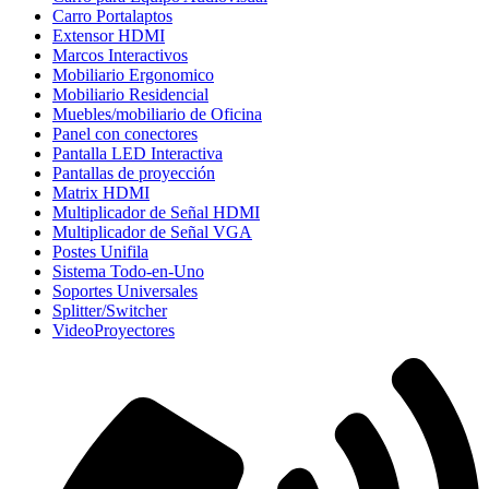
Carro Portalaptos
Extensor HDMI
Marcos Interactivos
Mobiliario Ergonomico
Mobiliario Residencial
Muebles/mobiliario de Oficina
Panel con conectores
Pantalla LED Interactiva
Pantallas de proyección
Matrix HDMI
Multiplicador de Señal HDMI
Multiplicador de Señal VGA
Postes Unifila
Sistema Todo-en-Uno
Soportes Universales
Splitter/Switcher
VideoProyectores