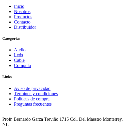
Inicio
Nosotros
Productos
Contacto
Distribuidor
Categorías
Audio
Leds
Cable
Computo
Links
Aviso de privacidad
Términos y condiciones
Politicas de compra
Preguntas frecuentes
Profr. Bernardo Garza Treviño 1715 Col. Del Maestro Monterrey,
NL