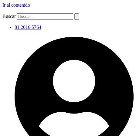
Ir al contenido
Buscar
81 2016 5764