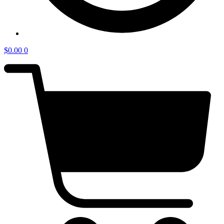
$
0.00
0