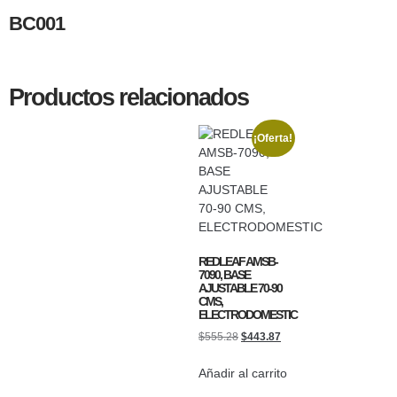
BC001
Productos relacionados
¡Oferta!
REDLEAF AMSB-
7090, BASE
AJUSTABLE 70-90
CMS,
ELECTRODOMESTIC
$
555.28
$
443.87
Añadir al carrito