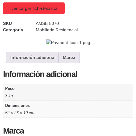
Descargar ficha técnica
SKU
AMSB-5070
Categoría
Mobiliario Residencial
Información adicional
Marca
Información adicional
Peso
3 kg
Dimensiones
52 × 26 × 10 cm
Marca