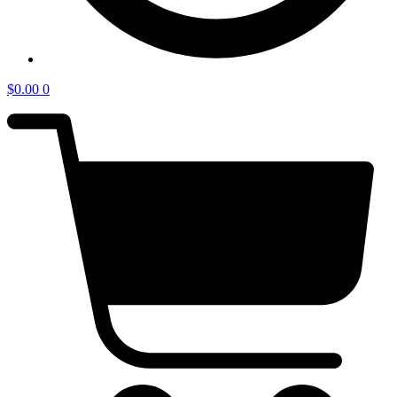
$
0.00
0