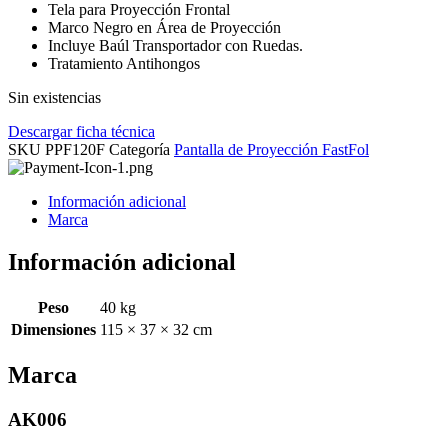
Tela para Proyección Frontal
Marco Negro en Área de Proyección
Incluye Baúl Transportador con Ruedas.
Tratamiento Antihongos
Sin existencias
Descargar ficha técnica
SKU
PPF120F
Categoría
Pantalla de Proyección FastFol
Información adicional
Marca
Información adicional
Peso
40 kg
Dimensiones
115 × 37 × 32 cm
Marca
AK006