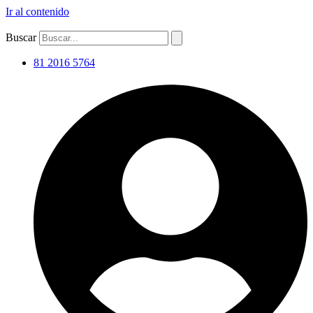
Ir al contenido
Buscar
81 2016 5764