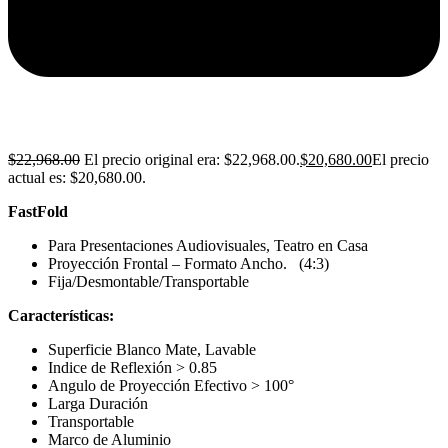
$
22,968.00
El precio original era: $22,968.00.
$
20,680.00
El precio
actual es: $20,680.00.
FastFold
Para Presentaciones Audiovisuales, Teatro en Casa
Proyección Frontal – Formato Ancho. (4:3)
Fija/Desmontable/Transportable
Características:
Superficie Blanco Mate, Lavable
Indice de Reflexión > 0.85
Angulo de Proyección Efectivo > 100°
Larga Duración
Transportable
Marco de Aluminio