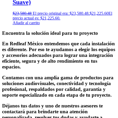
Suave)
$
23,580.48
El precio original era: $23,580.48.
$
21,225.60
El
precio actual es: $21,225.60.
Añadir al carrito
Encuentra la solución ideal para tu proyecto
En Redleaf México entendemos que cada instalación
es diferente. Por eso te ayudamos a elegir los equipos
y accesorios adecuados para lograr una integración
eficiente, segura y de alto rendimiento en tus
espacios.
Contamos con una amplia gama de productos para
soluciones audiovisuales, conectividad y tecnología
profesional, respaldados por calidad, garantía y
soporte especializado en cada etapa de tu proyecto.
Déjanos tus datos y uno de nuestros asesores te
contactará para brindarte una atención
personalizada, resolver tus dudas y ayudarte a