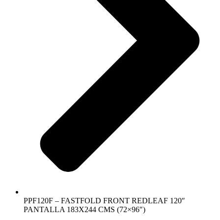
PPF120F – FASTFOLD FRONT REDLEAF 120″
PANTALLA 183X244 CMS (72×96″)