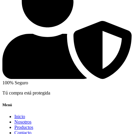
100% Seguro
Tú compra está protegida
Menú
Inicio
Nosotros
Productos
Contacto