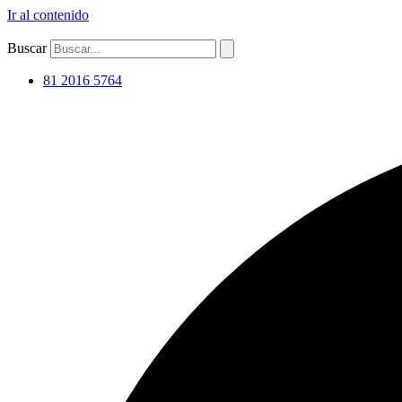
Ir al contenido
Buscar
81 2016 5764