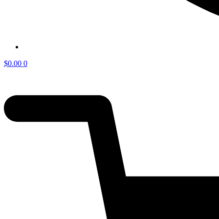
$
0.00
0