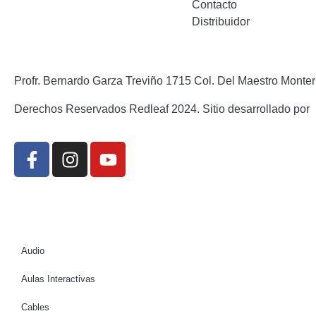
Contacto
Distribuidor
Profr. Bernardo Garza Treviño 1715 Col. Del Maestro Monter
Derechos Reservados Redleaf 2024. Sitio desarrollado por
Audio
Aulas Interactivas
Cables