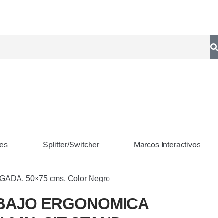
res
Splitter/Switcher
Marcos Interactivos
A, 50×75 cms, Color Negro
BAJO ERGONOMICA