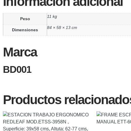
Información adicional
11 kg
Peso
84 × 58 × 13 cm
Dimensiones
Marca
BD001
Productos relacionado