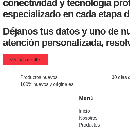
conectividad y tecnología prof
especializado en cada etapa d
Déjanos tus datos y uno de nu
atención personalizada, resol
Ver más detalles
Productos nuevos
30 días 
100% nuevos y originales
Menú
Inicio
Nosotros
Productos