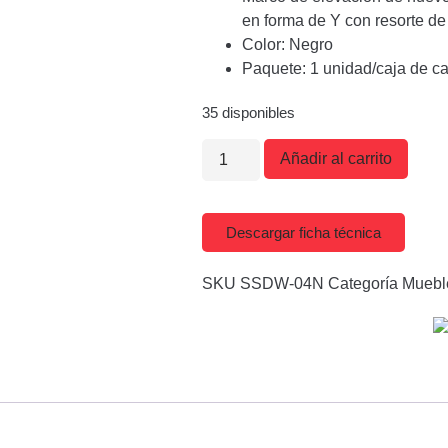
en forma de Y con resorte de
Color: Negro
Paquete: 1 unidad/caja de c
35 disponibles
Añadir al carrito
Descargar ficha técnica
SKU
SSDW-04N
Categoría
Muebl