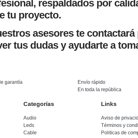
esional, respaldados por calid
e tu proyecto.
estros asesores te contactará 
ver tus dudas y ayudarte a toma
de garantía
Envío rápido
En toda la república
Categorías
Links
Audio
Aviso de privaci
Leds
Términos y cond
Cable
Politicas de com