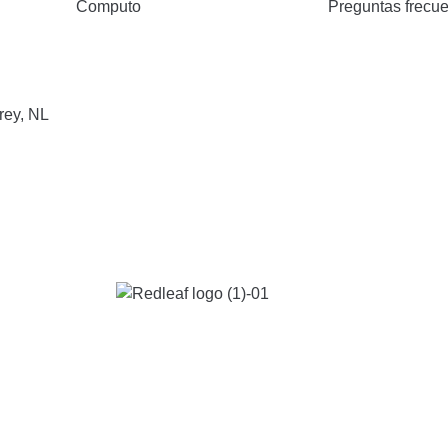
Computo
Preguntas frecu
rey, NL