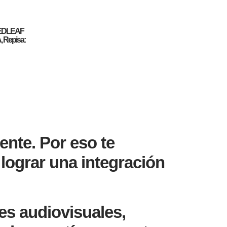
EDLEAF
Repisa:
ente. Por eso te
lograr una integración
s audiovisuales,