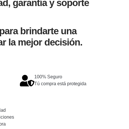
ad, garantía y soporte
para brindarte una
r la mejor decisión.
100% Seguro
Tú compra está protegida
dad
iciones
pra