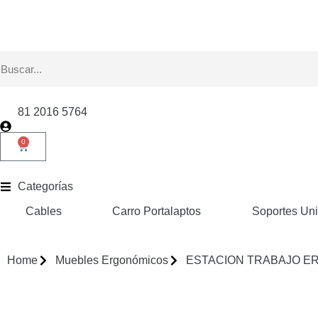
81 2016 5764
0
Categorías
Cables
Carro Portalaptos
Soportes Uni
Home
Muebles Ergonómicos
ESTACION TRABAJO ERG