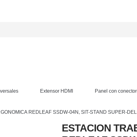
versales
Extensor HDMI
Panel con conecto
ONOMICA REDLEAF SSDW-04N, SIT-STAND SUPER-DELGAD
ESTACION TRA