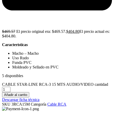
$
469.57
El precio original era: $469.57.
$
404.80
El precio actual es:
$404.80.
Características
Macho – Macho
Uso Rudo
Funda PVC
Moldeado y Sellado en PVC
5 disponibles
CABLE STAR-LINE RCA-3 15 MTS AUDIO/VIDEO cantidad
Añadir al carrito
Descargar ficha técnica
SKU
3RCA15M
Categoría
Cable RCA