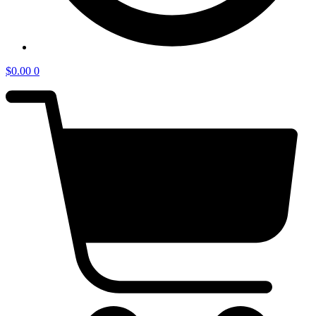
$
0.00
0