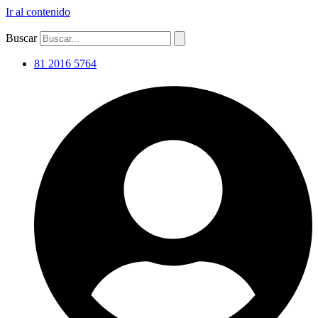
Ir al contenido
Buscar
81 2016 5764