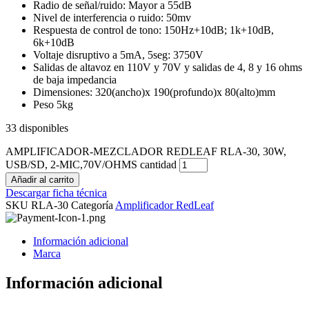
Radio de señal/ruido: Mayor a 55dB
Nivel de interferencia o ruido: 50mv
Respuesta de control de tono: 150Hz+10dB; 1k+10dB,
6k+10dB
Voltaje disruptivo a 5mA, 5seg: 3750V
Salidas de altavoz en 110V y 70V y salidas de 4, 8 y 16 ohms
de baja impedancia
Dimensiones: 320(ancho)x 190(profundo)x 80(alto)mm
Peso 5kg
33 disponibles
AMPLIFICADOR-MEZCLADOR REDLEAF RLA-30, 30W,
USB/SD, 2-MIC,70V/OHMS cantidad
Añadir al carrito
Descargar ficha técnica
SKU
RLA-30
Categoría
Amplificador RedLeaf
Información adicional
Marca
Información adicional