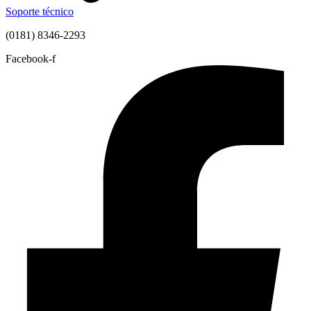
Soporte técnico
(0181) 8346-2293
Facebook-f