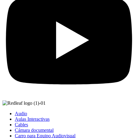
Audio
Aulas Interactivas
Cables
Cámara documental
Carro para Equipo Audiovisual