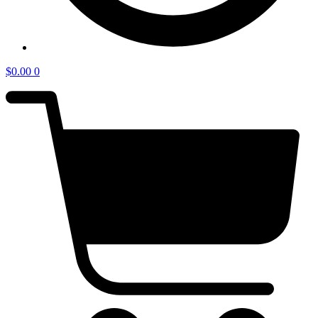
$
0.00
0