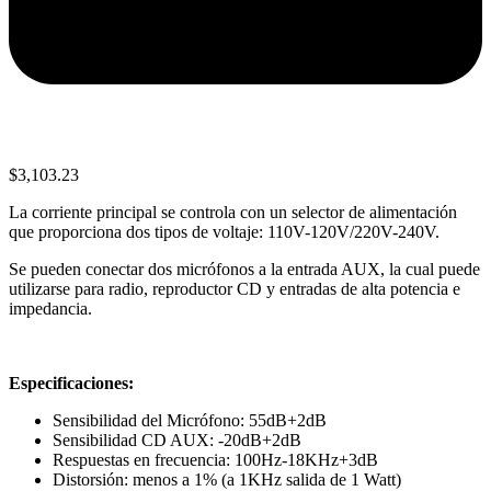
$
3,103.23
La corriente principal se controla con un selector de alimentación
que proporciona dos tipos de voltaje: 110V-120V/220V-240V.
Se pueden conectar dos micrófonos a la entrada AUX, la cual puede
utilizarse para radio, reproductor CD y entradas de alta potencia e
impedancia.
Especificaciones:
Sensibilidad del Micrófono: 55dB+2dB
Sensibilidad CD AUX: -20dB+2dB
Respuestas en frecuencia: 100Hz-18KHz+3dB
Distorsión: menos a 1% (a 1KHz salida de 1 Watt)