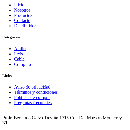
Inicio
Nosotros
Productos
Contacto
Distribuidor
Categorías
Audio
Leds
Cable
Computo
Links
Aviso de privacidad
Términos y condiciones
Politicas de compra
Preguntas frecuentes
Profr. Bernardo Garza Treviño 1715 Col. Del Maestro Monterrey,
NL