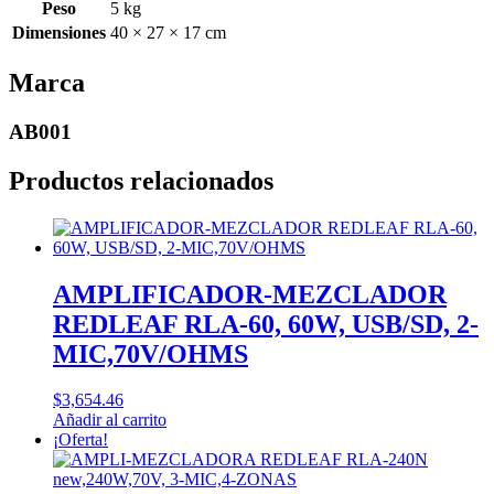
Peso
5 kg
Dimensiones
40 × 27 × 17 cm
Marca
AB001
Productos relacionados
AMPLIFICADOR-MEZCLADOR
REDLEAF RLA-60, 60W, USB/SD, 2-
MIC,70V/OHMS
$
3,654.46
Añadir al carrito
¡Oferta!