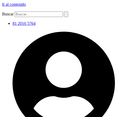
Ir al contenido
Buscar
81 2016 5764