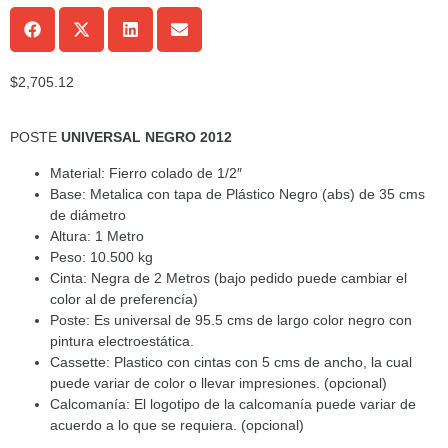
$
2,705.12
POSTE
UNIVERSAL NEGRO 2012
Material: Fierro colado de 1/2″
Base: Metalica con tapa de Plástico Negro (abs) de 35 cms
de diámetro
Altura: 1 Metro
Peso: 10.500 kg
Cinta: Negra de 2 Metros (bajo pedido puede cambiar el
color al de preferencía)
Poste: Es universal de 95.5 cms de largo color negro con
pintura electroestática.
Cassette: Plastico con cintas con 5 cms de ancho, la cual
puede variar de color o llevar impresiones. (opcional)
Calcomanía: El logotipo de la calcomanía puede variar de
acuerdo a lo que se requiera. (opcional)