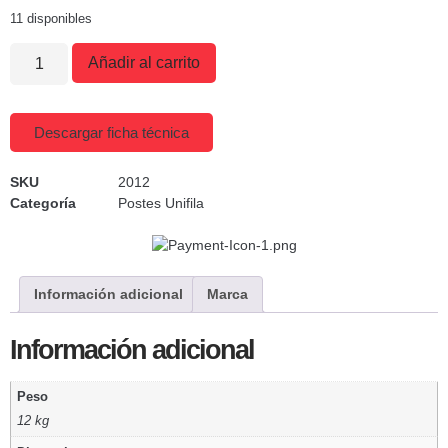
11 disponibles
Añadir al carrito
Descargar ficha técnica
SKU
2012
Categoría
Postes Unifila
Información adicional
Marca
Información adicional
Peso
12 kg